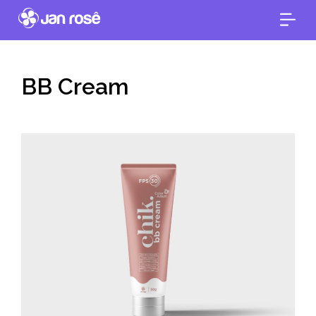
BB Cream