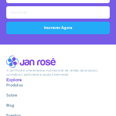
Inscrever Agora
A Jan Rosê é uma empresa multinacional de vendas de produtos
cosméticos, perfumaria e saúde & bem-estar.
Explore
Produtos
Sobre
Blog
Eventos