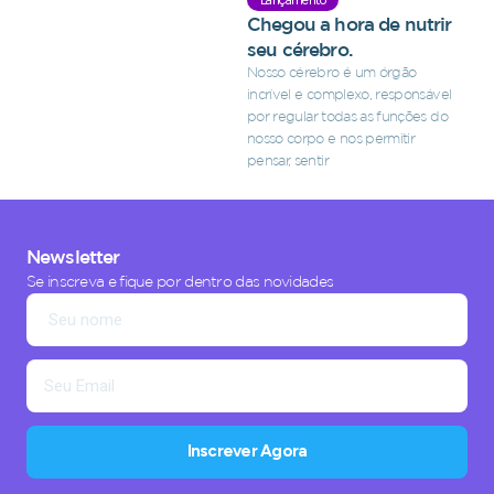
Lançamento
Chegou a hora de nutrir
seu cérebro.
Nosso cérebro é um órgão
incrível e complexo, responsável
por regular todas as funções do
nosso corpo e nos permitir
pensar, sentir
Newsletter
Se inscreva e fique por dentro das novidades
Inscrever Agora