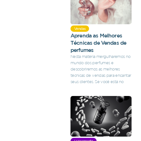
Vendas
Aprenda as Melhores
Técnicas de Vendas de
perfumes
Nesta matéria mergulharemos no
mundo dos perfumes e
descobriremos as melhores
técnicas de vendas para encantar
seus clientes. Se você está no