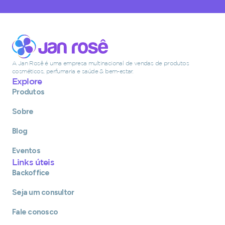
A Jan Rosê é uma empresa multinacional de vendas de produtos
cosméticos, perfumaria e saúde & bem-estar.
Explore
Produtos
Sobre
Blog
Eventos
Links úteis
Backoffice
Seja um consultor
Fale conosco