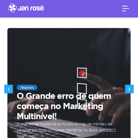
Negócios
O Grande erro de quem
começa no Marketing
Multinível!
O marketing multinível já mudou a vida de milhões de
pessoas em todo o mundo. Somente no Brasil, em 2022,
foram mais […]