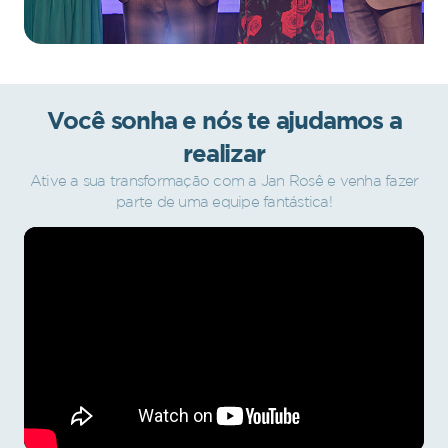
Você sonha e nós te ajudamos a
realizar
Ative a sua transformação com a Jan Rosê e venha fazer
parte de uma equipe fantástica!