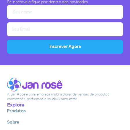
Se inscreva e fique por dentro das novidades
Inscrever Agora
A Jan Rosê é uma empresa multinacional de vendas de produtos
cosméticos, perfumaria e saúde & bem-estar.
Explore
Produtos
Sobre