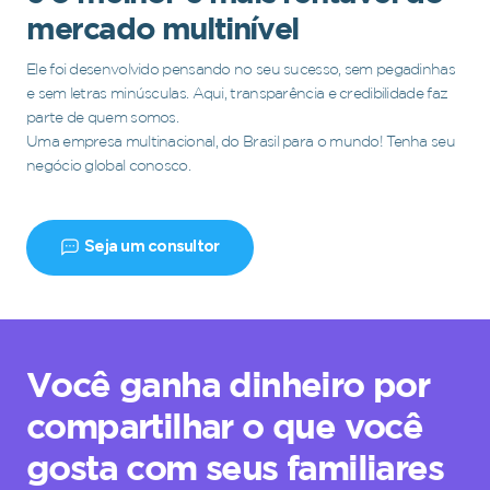
mercado multinível
Ele foi desenvolvido pensando no seu sucesso, sem pegadinhas
e sem letras minúsculas. Aqui, transparência e credibilidade faz
parte de quem somos.
Uma empresa multinacional, do Brasil para o mundo! Tenha seu
negócio global conosco.
Seja um consultor
Você ganha dinheiro por
compartilhar o que você
gosta com seus familiares