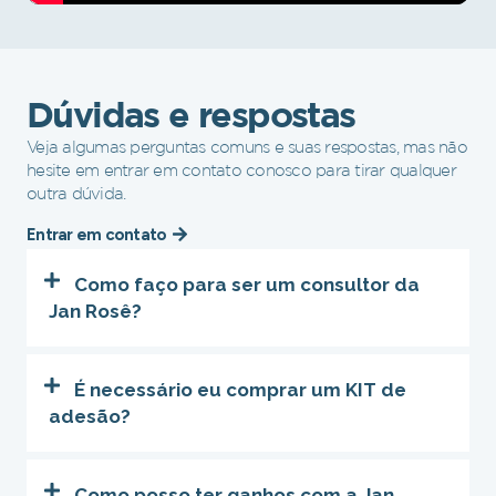
Dúvidas e respostas
Veja algumas perguntas comuns e suas respostas, mas não
hesite em entrar em contato conosco para tirar qualquer
outra dúvida.
Entrar em contato
Como faço para ser um consultor da
Jan Rosê?
É necessário eu comprar um KIT de
adesão?
Como posso ter ganhos com a Jan