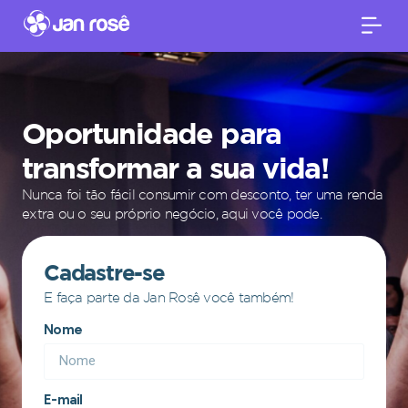
Oportunidade para
transformar a sua vida!
Nunca foi tão fácil consumir com desconto, ter uma renda
extra ou o seu próprio negócio, aqui você pode.
Cadastre-se
E faça parte da Jan Rosê você também!
Nome
E-mail