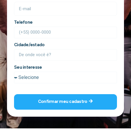
Telefone
Cidade/estado
Seu interesse
Confirmar meu cadastro